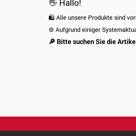
👋 Hallo!
🛍️ Alle unsere Produkte sind vor
⚙️ Aufgrund einiger Systemaktu
🔎 Bitte suchen Sie die Artike