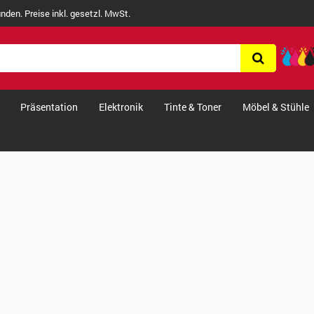
nden. Preise inkl. gesetzl. MwSt.
Präsentation
Elektronik
Tinte & Toner
Möbel & Stühle