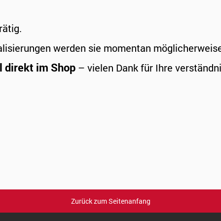
rätig.
alisierungen werden sie momentan möglicherweise a
l direkt im Shop
– vielen Dank für Ihre verständni
Zurück zum Seitenanfang