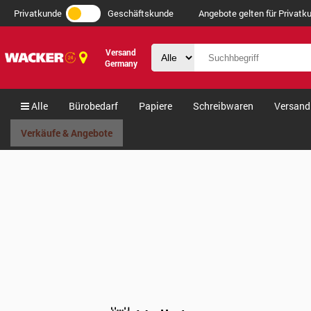
Privatkunde
Geschäftskunde
Angebote gelten für Privatku
Versand
Germany
Alle
Bürobedarf
Papiere
Schreibwaren
Versand
Verkäufe & Angebote