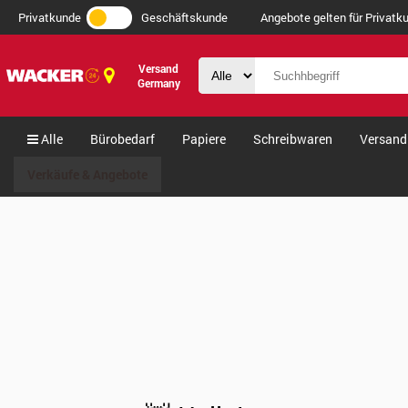
Privatkunde
Geschäftskunde
Angebote gelten für Privatku
Versand
Germany
Alle
Bürobedarf
Papiere
Schreibwaren
Versand
Verkäufe & Angebote