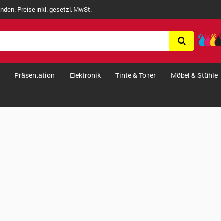
nden. Preise inkl. gesetzl. MwSt.
Präsentation
Elektronik
Tinte & Toner
Möbel & Stühle