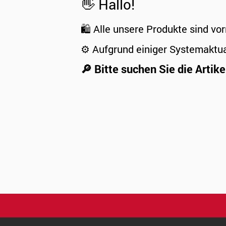
👋 Hallo!
🛍️ Alle unsere Produkte sind vor
⚙️ Aufgrund einiger Systemaktu
🔎 Bitte suchen Sie die Artike