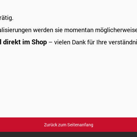
rätig.
alisierungen werden sie momentan möglicherweise a
l direkt im Shop
– vielen Dank für Ihre verständni
Zurück zum Seitenanfang