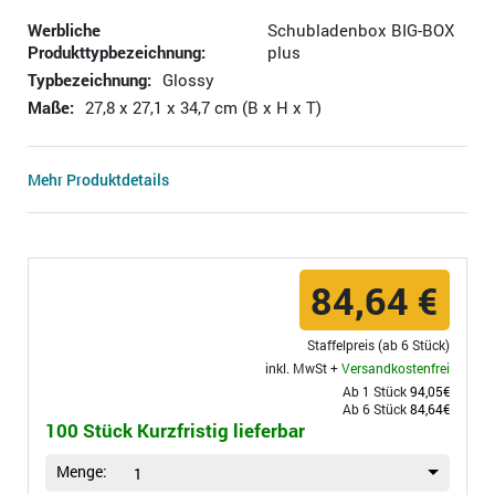
Werbliche
Schubladenbox BIG-BOX
Produkttypbezeichnung:
plus
Typbezeichnung:
Glossy
Maße:
27,8 x 27,1 x 34,7 cm (B x H x T)
Mehr Produktdetails
84,64 €
Staffelpreis (ab 6 Stück)
inkl. MwSt +
Versandkostenfrei
Ab 1 Stück
94,05€
Ab 6 Stück
84,64€
100 Stück Kurzfristig lieferbar
Menge:
1