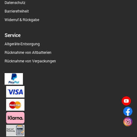
Datenschutz
Barrierefreiheit
Widerruf & Rückgabe
Service
Altgeräte-Entsorgung
Rücknahme von Altbatterien
Rücknahme von Verpackungen