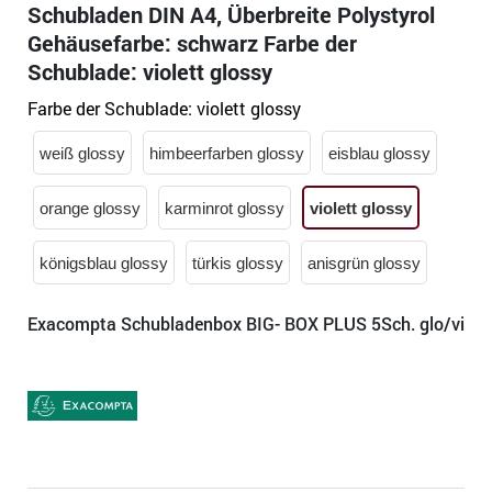
Schubladen DIN A4, Überbreite Polystyrol
Gehäusefarbe: schwarz Farbe der
Schublade: violett glossy
Farbe der Schublade:
violett glossy
weiß glossy
himbeerfarben glossy
eisblau glossy
orange glossy
karminrot glossy
violett glossy
königsblau glossy
türkis glossy
anisgrün glossy
Exacompta Schubladenbox BIG- BOX PLUS 5Sch. glo/vi