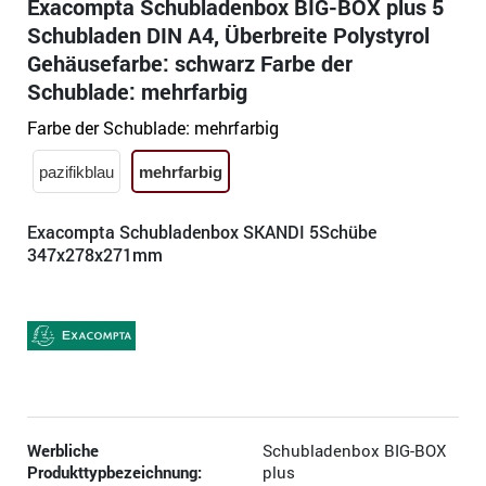
Exacompta Schubladenbox BIG-BOX plus 5
Schubladen DIN A4, Überbreite Polystyrol
Gehäusefarbe: schwarz Farbe der
Schublade: mehrfarbig
Farbe der Schublade:
mehrfarbig
pazifikblau
mehrfarbig
Exacompta Schubladenbox SKANDI 5Schübe
347x278x271mm
Werbliche
Schubladenbox BIG-BOX
Produkttypbezeichnung:
plus