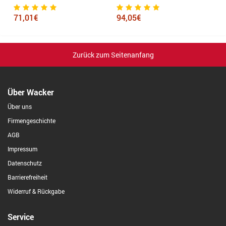
71,01€
94,05€
9
Zurück zum Seitenanfang
Über Wacker
Über uns
Firmengeschichte
AGB
Impressum
Datenschutz
Barrierefreiheit
Widerruf & Rückgabe
Service