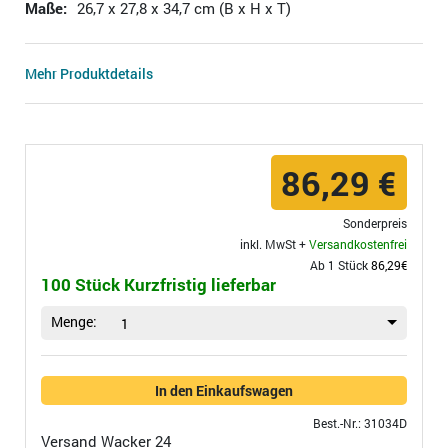
Maße:
26,7 x 27,8 x 34,7 cm (B x H x T)
Mehr Produktdetails
86,29 €
Sonderpreis
inkl. MwSt +
Versandkostenfrei
Ab 1 Stück
86,29€
100 Stück Kurzfristig lieferbar
Menge:
1
In den Einkaufswagen
Best.-Nr.: 31034D
Versand
Wacker 24