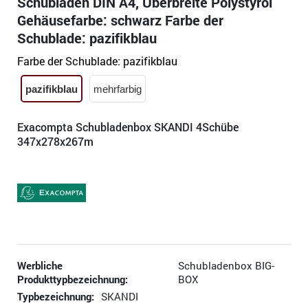
Schubladen DIN A4, Überbreite Polystyrol
Gehäusefarbe: schwarz Farbe der
Schublade: pazifikblau
Farbe der Schublade:
pazifikblau
pazifikblau
mehrfarbig
Exacompta Schubladenbox SKANDI 4Schübe
347x278x267m
Werbliche
Schubladenbox BIG-
Produkttypbezeichnung:
BOX
Typbezeichnung:
SKANDI