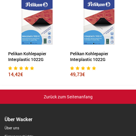
Pelikan Kohlepapier
Pelikan Kohlepapier
Interplastic 1022G
Interplastic 1022G
14,42€
49,73€
Zurück zum Seitenanfang
Über Wacker
Über uns