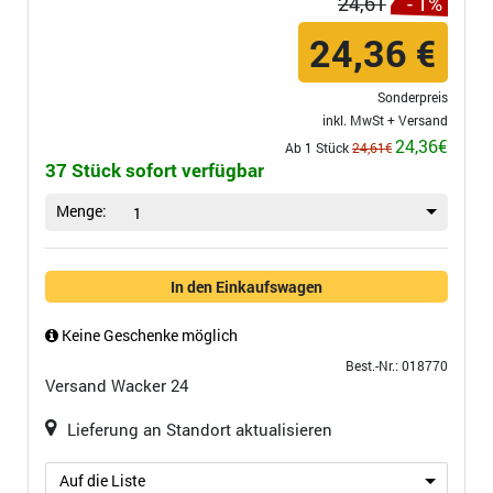
24,61
- 1%
24,36 €
Sonderpreis
inkl. MwSt +
Versand
24,36€
Ab 1 Stück
24,61€
37 Stück sofort verfügbar
Menge:
1
In den Einkaufswagen
Keine Geschenke möglich
Best.-Nr.: 018770
Versand
Wacker 24
Lieferung an Standort aktualisieren
Auf die Liste