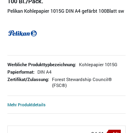
100 Bl./Pack.
Pelikan Kohlepapier 1015G DIN A4 gefärbt 100Blatt sw
Werbliche Produkttypbezeichnung:
Kohlepapier 1015G
Papierformat:
DIN A4
Zertifikat/Zulassung:
Forest Stewardship Council®
(FSC®)
Mehr Produktdetails