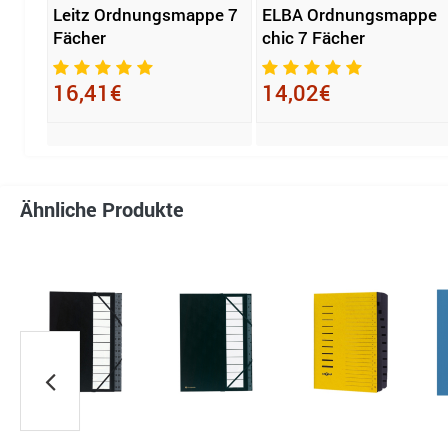
pe
Leitz Ordnungsmappe 7
ELBA Ordnungsmappe
Fächer
chic 7 Fächer
16,41€
14,02€
Ähnliche Produkte