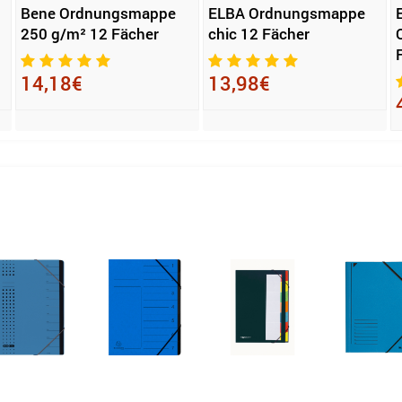
Bene Ordnungsmappe
ELBA Ordnungsmappe
250 g/m² 12 Fächer
chic 12 Fächer
14,18€
13,98€