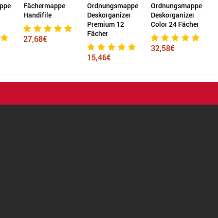
ppe
Fächermappe
Ordnungsmappe
Ordnungsmappe
Handifile
Deskorganizer
Deskorganizer
c
Premium 12
Color 24 Fächer
Fächer
27,68€
32,58€
15,46€