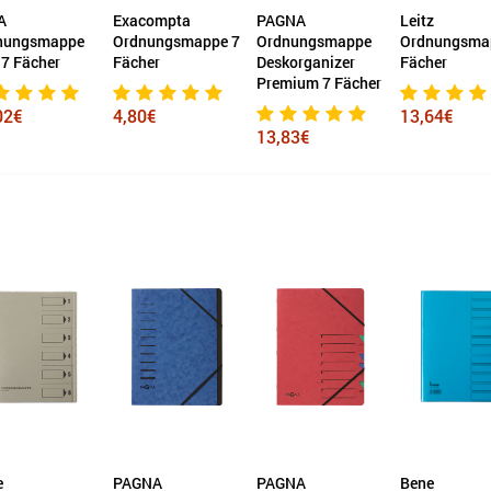
A
Exacompta
PAGNA
Leitz
nungsmappe
Ordnungsmappe 7
Ordnungsmappe
Ordnungsma
 7 Fächer
Fächer
Deskorganizer
Fächer
Premium 7 Fächer
02€
4,80€
13,64€
13,83€
e
PAGNA
PAGNA
Bene