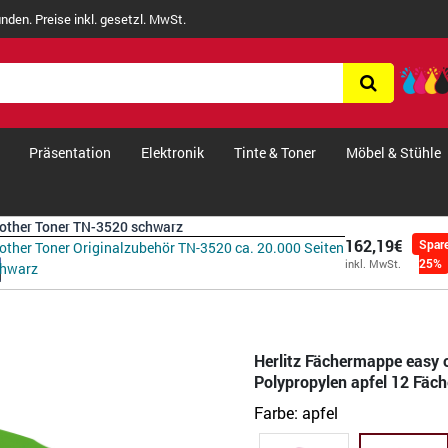
nden. Preise inkl. gesetzl. MwSt.
Präsentation
Elektronik
Tinte & Toner
Möbel & Stühle
other Toner TN-3520 schwarz
162,19€
Spar
other Toner Originalzubehör TN-3520 ca. 20.000 Seiten
25%
inkl. MwSt.
chwarz
Herlitz Fächermappe easy 
Polypropylen apfel 12 Fäch
Farbe:
apfel