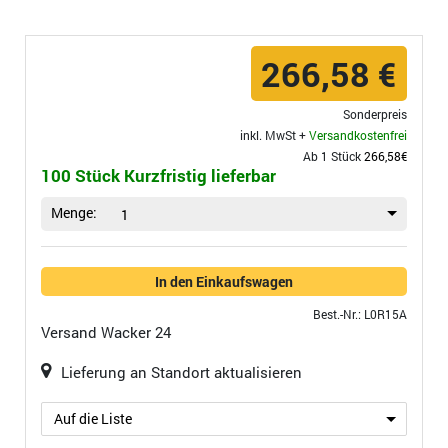
266,58 €
Sonderpreis
inkl. MwSt +
Versandkostenfrei
Ab 1 Stück
266,58€
100 Stück Kurzfristig lieferbar
Menge:
1
In den Einkaufswagen
Best.-Nr.: L0R15A
Versand
Wacker 24
Lieferung an Standort aktualisieren
Auf die Liste