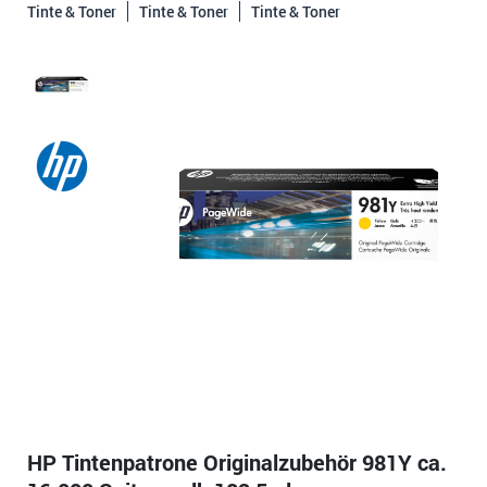
Tinte & Toner
Tinte & Toner
Tinte & Toner
HP Tintenpatrone Originalzubehör 981Y ca.