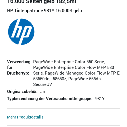
16.000 Seiten gelb 182,5ml
HP Tintenpatrone 981Y 16.000S gelb
Verwendung
PageWide Enterprise Color 550 Serie,
für
PageWide Enterprise Color Flow MFP 580
Druckertyp:
Serie, PageWide Managed Color Flow MFP E
58650dn, -58650z, PageWide 556dn
SecureUV
Originalzubehör:
Ja
Typbezeichnung der Verbrauchsmittelgruppe:
981Y
Mehr Produktdetails