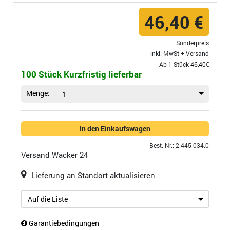
46,40 €
Sonderpreis
inkl. MwSt +
Versand
Ab 1 Stück
46,40€
100 Stück Kurzfristig lieferbar
Menge:
1
In den Einkaufswagen
Best.-Nr.: 2.445-034.0
Versand
Wacker 24
Lieferung an Standort aktualisieren
Auf die Liste
Garantiebedingungen