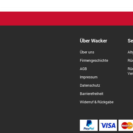
Über Wacker
Se
Über uns
Alt
Firmengeschichte
Rüc
AGB
Rü
Ve
Impressum
Datenschutz
Barrierefreiheit
Widerruf & Rückgabe