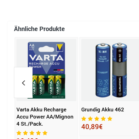
Ähnliche Produkte
e
Varta Akku Recharge
Grundig Akku 462
Accu Power AA/Mignon
4 St./Pack.
40,89€