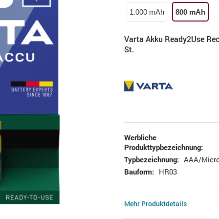
1.000 mAh
800 mAh
Varta Akku Ready2Use Rec
St.
Werbliche
Produkttypbezeichnung:
Typbezeichnung:
AAA/Micr
Bauform:
HR03
Mehr Produktdetails