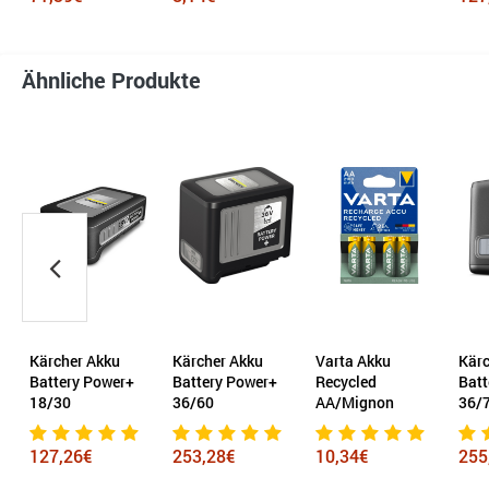
Ähnliche Produkte
Kärcher Akku
Kärcher Akku
Varta Akku
Kärc
Battery Power+
Battery Power+
Recycled
Batt
18/30
36/60
AA/Mignon
36/
127,26€
253,28€
10,34€
255