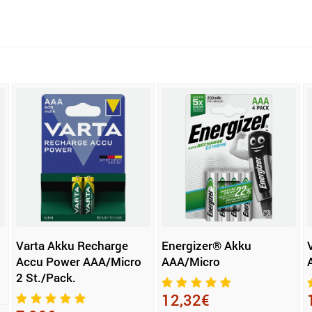
Varta Akku Recharge
Energizer® Akku
Accu Power AAA/Micro
AAA/Micro
2 St./Pack.
12,32€