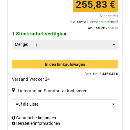
255,83 €
Sonderpreis
inkl. MwSt +
Versandkostenfrei
Ab 1 Stück
255,83€
1 Stück sofort verfügbar
Menge:
1
In den Einkaufswagen
Best.-Nr.: 2.445-043.0
Versand
Wacker 24
Lieferung an Standort aktualisieren
Auf die Liste
Garantiebedingungen
Herstellerinformationen