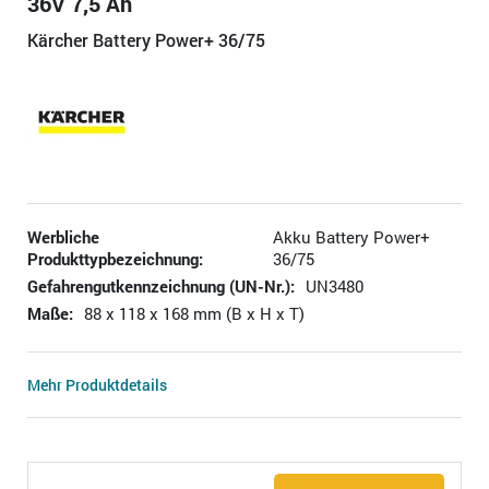
36V 7,5 Ah
Kärcher Battery Power+ 36/75
Werbliche
Akku Battery Power+
Produkttypbezeichnung:
36/75
Gefahrengutkennzeichnung (UN-Nr.):
UN3480
Maße:
88 x 118 x 168 mm (B x H x T)
Mehr Produktdetails