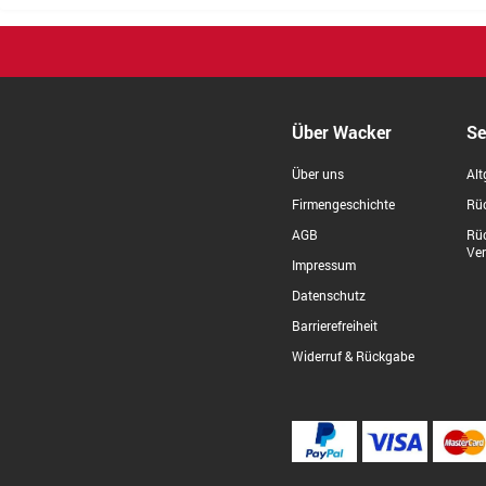
Über Wacker
Se
Über uns
Alt
Firmengeschichte
Rüc
AGB
Rü
Ve
Impressum
Datenschutz
Barrierefreiheit
Widerruf & Rückgabe