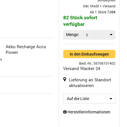
Sonderpreis
inkl. MwSt +
Versand
Ab 1 Stück
7,06€
82 Stück sofort
verfügbar
Menge:
1
Akku Recharge Accu
Power
In den Einkaufswagen
n
Best.-Nr.: 56706101402
Versand
Wacker 24
Lieferung an Standort
aktualisieren
Auf die Liste
Herstellerinformationen