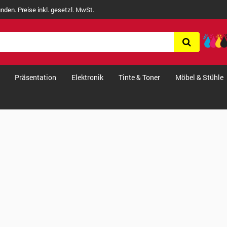
nden. Preise inkl. gesetzl. MwSt.
Präsentation
Elektronik
Tinte & Toner
Möbel & Stühle