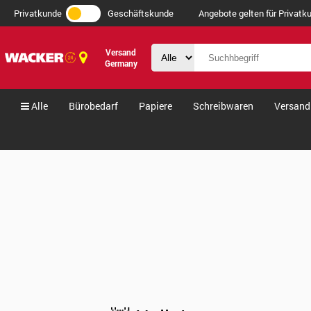
Privatkunde
Geschäftskunde
Angebote gelten für Privatku
Versand
Germany
Alle
Bürobedarf
Papiere
Schreibwaren
Versand
Verkäufe & Angebote