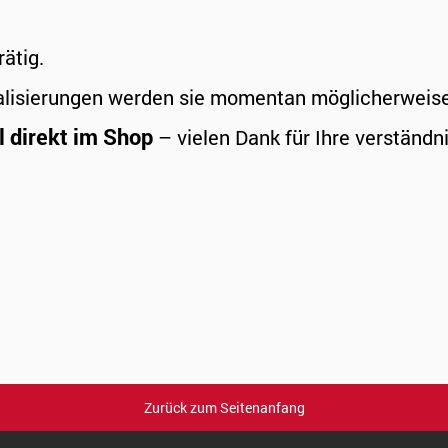
rätig.
alisierungen werden sie momentan möglicherweise a
l direkt im Shop
– vielen Dank für Ihre verständni
Zurück zum Seitenanfang