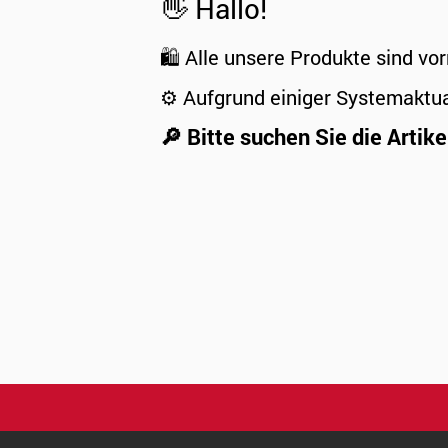
👋 Hallo!
🛍️ Alle unsere Produkte sind vor
⚙️ Aufgrund einiger Systemaktu
🔎 Bitte suchen Sie die Artike