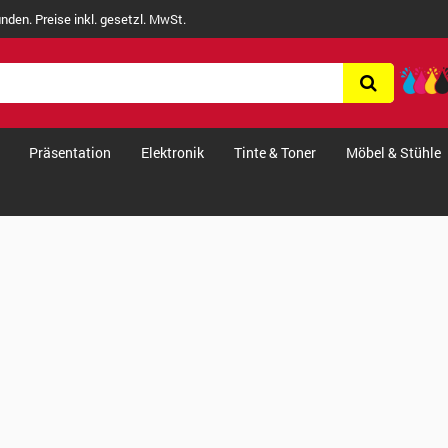
nden. Preise inkl. gesetzl. MwSt.
Präsentation
Elektronik
Tinte & Toner
Möbel & Stühle