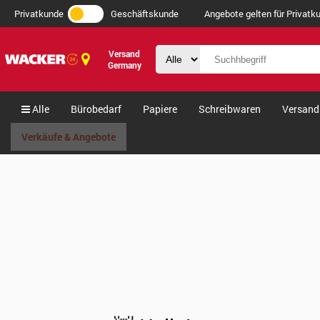
Privatkunde
Geschäftskunde
Angebote gelten für Privatku
Versand
Germany
Alle
Bürobedarf
Papiere
Schreibwaren
Versand
Verkäufe & Angebote