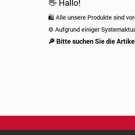
👋 Hallo!
🛍️ Alle unsere Produkte sind vor
⚙️ Aufgrund einiger Systemaktu
🔎 Bitte suchen Sie die Artike