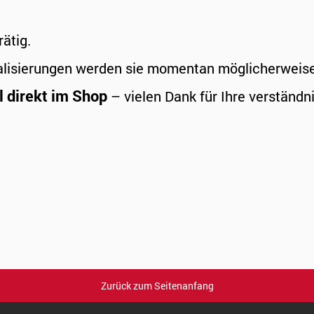
rätig.
alisierungen werden sie momentan möglicherweise a
l direkt im Shop
– vielen Dank für Ihre verständni
Zurück zum Seitenanfang