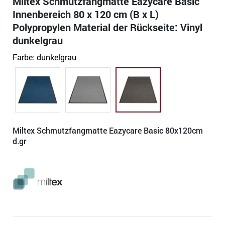
Miltex Schmutzfangmatte Eazycare Basic
Innenbereich 80 x 120 cm (B x L)
Polypropylen Material der Rückseite: Vinyl
dunkelgrau
Farbe:
dunkelgrau
Miltex Schmutzfangmatte Eazycare Basic 80x120cm
d.gr