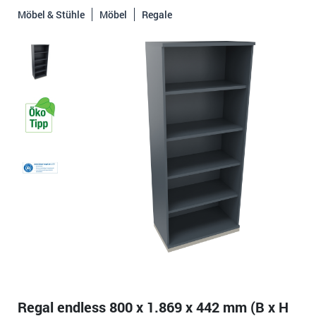
Möbel & Stühle
Möbel
Regale
Regal endless 800 x 1.869 x 442 mm (B x H