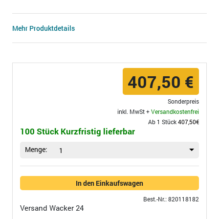
Mehr Produktdetails
407,50 €
Sonderpreis
inkl. MwSt +
Versandkostenfrei
Ab 1 Stück
407,50€
100 Stück Kurzfristig lieferbar
Menge:
1
In den Einkaufswagen
Best.-Nr.: 820118182
Versand
Wacker 24