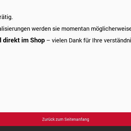
rätig.
alisierungen werden sie momentan möglicherweise a
l direkt im Shop
– vielen Dank für Ihre verständni
Zurück zum Seitenanfang