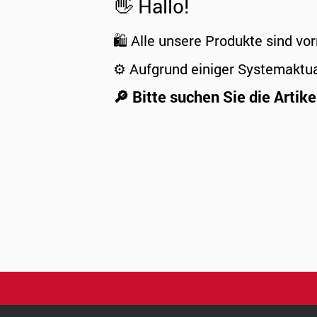
👋 Hallo!
🛍️ Alle unsere Produkte sind vor
⚙️ Aufgrund einiger Systemaktu
🔎 Bitte suchen Sie die Artike