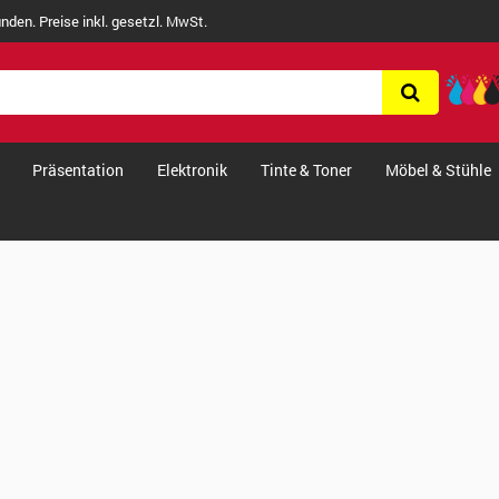
nden. Preise inkl. gesetzl. MwSt.
Präsentation
Elektronik
Tinte & Toner
Möbel & Stühle