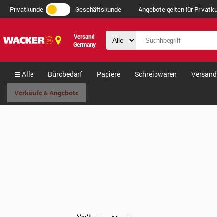
Privatkunde
Geschäftskunde
Angebote gelten für Privatku
Versand
Germany
Alle
Bürobedarf
Papiere
Schreibwaren
Versand
Verkäufe & Angebote