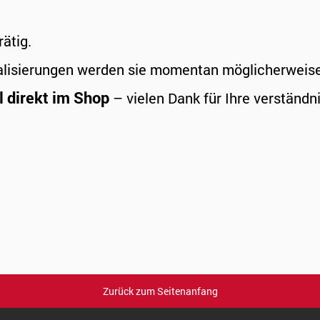
rätig.
alisierungen werden sie momentan möglicherweise a
l direkt im Shop
– vielen Dank für Ihre verständni
Zurück zum Seitenanfang