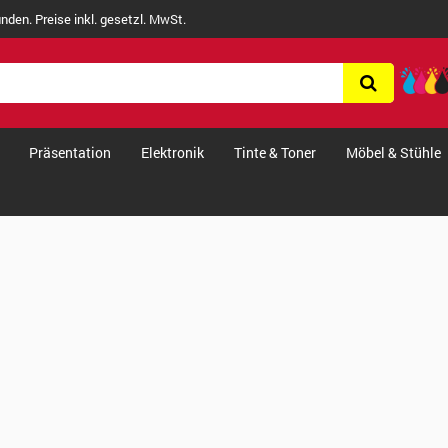
nden. Preise inkl. gesetzl. MwSt.
Präsentation
Elektronik
Tinte & Toner
Möbel & Stühle