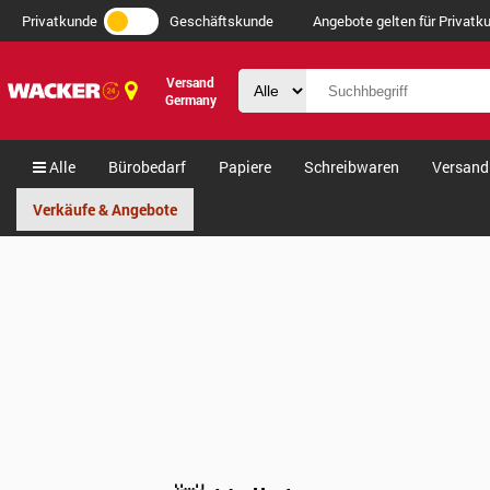
Privatkunde
Geschäftskunde
Angebote gelten für Privatku
Versand
Germany
Alle
Bürobedarf
Papiere
Schreibwaren
Versand
Verkäufe & Angebote