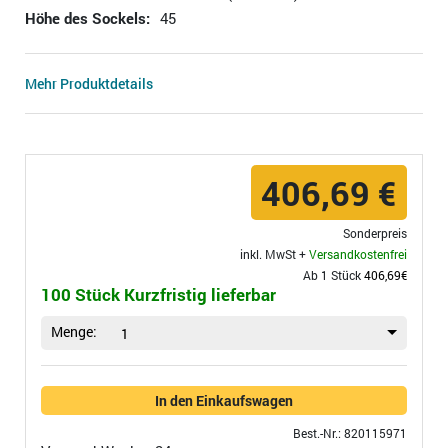
Höhe des Sockels:
45
Mehr Produktdetails
406,69 €
Sonderpreis
inkl. MwSt +
Versandkostenfrei
Ab 1 Stück
406,69€
100 Stück Kurzfristig lieferbar
Menge:
1
In den Einkaufswagen
Best.-Nr.: 820115971