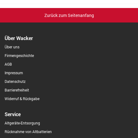
Zurück zum Seitenanfang
Über Wacker
Über uns
Firmengeschichte
AGB
Impressum
Datenschutz
Barrierefreiheit
Widerruf & Rückgabe
Service
Altgeräte-Entsorgung
Rücknahme von Altbatterien