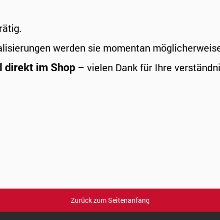
rätig.
alisierungen werden sie momentan möglicherweise a
l direkt im Shop
– vielen Dank für Ihre verständni
Zurück zum Seitenanfang