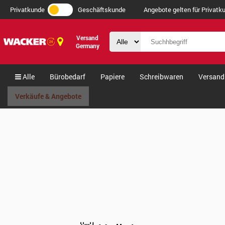
Privatkunde
Geschäftskunde
Angebote gelten für Privatku
Versand
Germany
Alle
Bürobedarf
Papiere
Schreibwaren
Versand
Verkäufe & Angebote