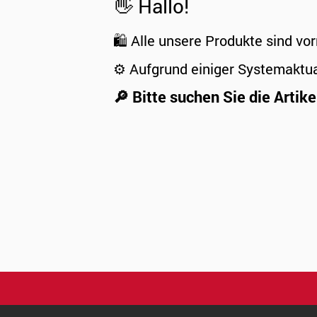
👋 Hallo!
🛍️ Alle unsere Produkte sind vor
⚙️ Aufgrund einiger Systemaktu
🔎 Bitte suchen Sie die Artike