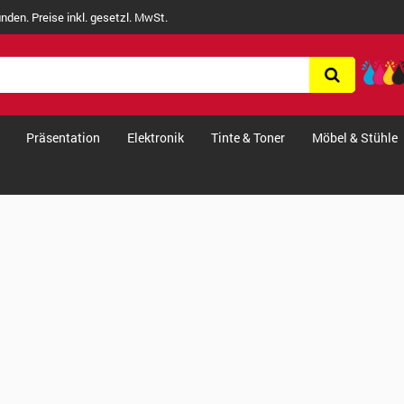
nden. Preise inkl. gesetzl. MwSt.
Präsentation
Elektronik
Tinte & Toner
Möbel & Stühle