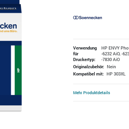
Verwendung
HP ENVY Photo
für
-6232 AiO, -62
Druckertyp:
-7830 AiO
Originalzubehör:
Nein
Kompatibel mit:
HP 303XL
Mehr Produktdetails