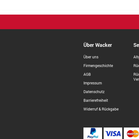
Über Wacker
Se
Über uns
Alt
Firmengeschichte
Rüc
AGB
Rü
Ve
Impressum
Datenschutz
Barrierefreiheit
Widerruf & Rückgabe