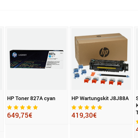
HP Toner 827A cyan
HP Wartungskit J8J88A
649,75€
419,30€