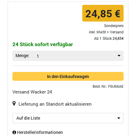
24,85 €
Sonderpreis
inkl. MwSt +
Versand
Ab 1 Stück
24,85€
24 Stück sofort verfügbar
Menge:
1
In den Einkaufswagen
Best.-Nr.: F6U66AE
Versand
Wacker 24
Lieferung an Standort aktualisieren
Auf die Liste
Herstellerinformationen