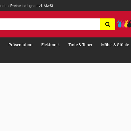
nden. Preise inkl. gesetzl. MwSt.
Präsentation
Elektronik
Tinte & Toner
Möbel & Stühle