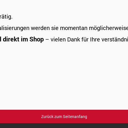
rätig.
alisierungen werden sie momentan möglicherweise a
l direkt im Shop
– vielen Dank für Ihre verständni
Zurück zum Seitenanfang