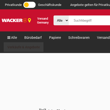
Privatkunde
Geschäftskunde
Angebote gelten für Privatku
Versand
Germany
Alle
Bürobedarf
Papiere
Schreibwaren
Versand
Verkäufe & Angebote