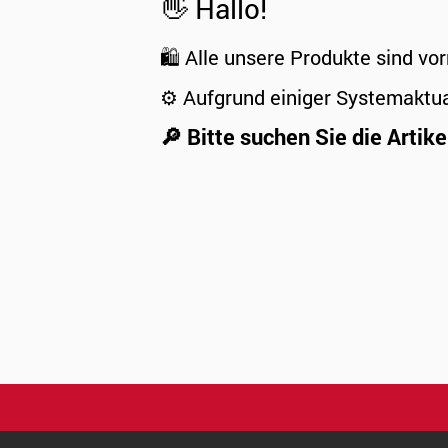
👋 Hallo!
🛍️ Alle unsere Produkte sind vor
⚙️ Aufgrund einiger Systemaktu
🔎 Bitte suchen Sie die Artike