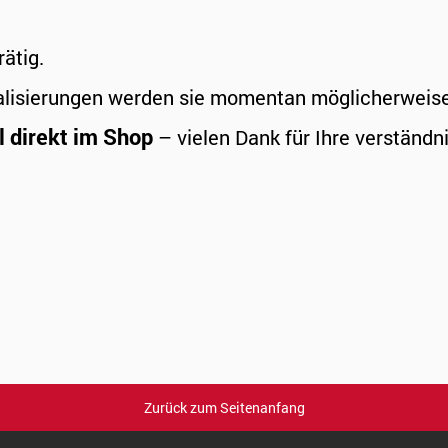
rätig.
alisierungen werden sie momentan möglicherweise a
l direkt im Shop
– vielen Dank für Ihre verständni
Zurück zum Seitenanfang