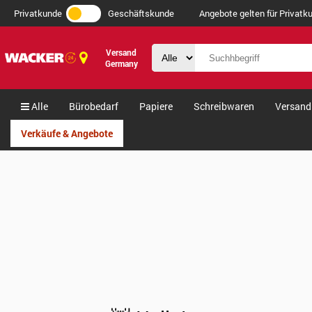
Privatkunde
Geschäftskunde
Angebote gelten für Privatku
Versand
Germany
Alle
Bürobedarf
Papiere
Schreibwaren
Versand
Verkäufe & Angebote