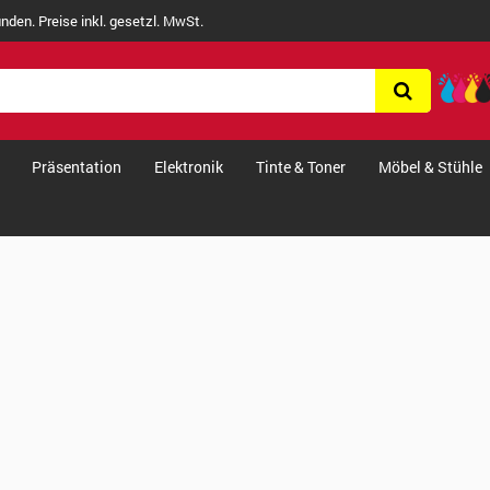
nden. Preise inkl. gesetzl. MwSt.
Präsentation
Elektronik
Tinte & Toner
Möbel & Stühle