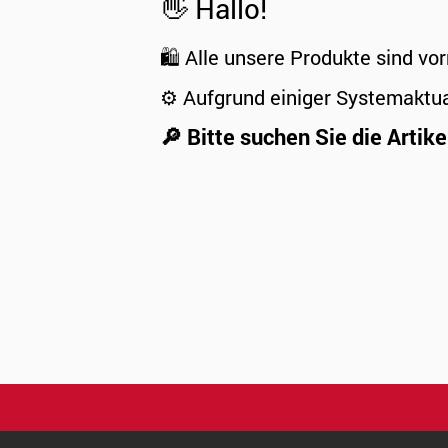
👋 Hallo!
🛍️ Alle unsere Produkte sind vor
⚙️ Aufgrund einiger Systemaktu
🔎 Bitte suchen Sie die Artike