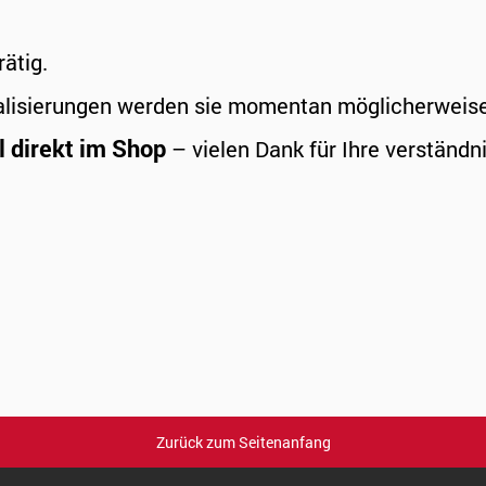
rätig.
alisierungen werden sie momentan möglicherweise a
l direkt im Shop
– vielen Dank für Ihre verständni
Zurück zum Seitenanfang