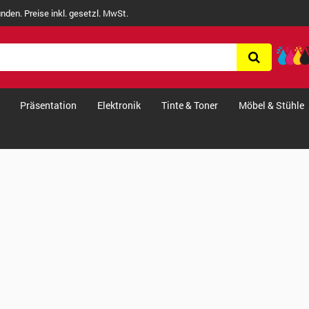
nden. Preise inkl. gesetzl. MwSt.
Präsentation
Elektronik
Tinte & Toner
Möbel & Stühle