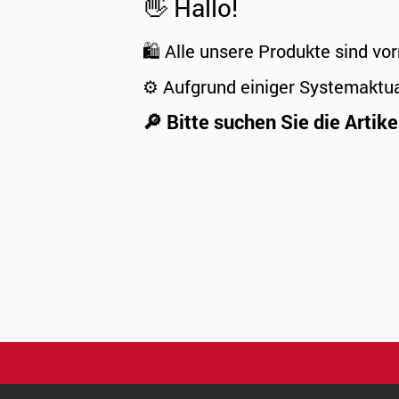
👋 Hallo!
🛍️ Alle unsere Produkte sind vor
⚙️ Aufgrund einiger Systemaktu
🔎 Bitte suchen Sie die Artike