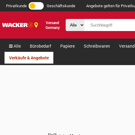
Privatkunde
Geschäftskunde
Angebote gelten für Privatku
Versand
Germany
Alle
Bürobedarf
Papiere
Schreibwaren
Versand
Verkäufe & Angebote