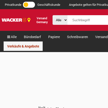
Privatkunde
Geschäftskunde
Angebote gelten für Privatku
Versand
Germany
Alle
Bürobedarf
Papiere
Schreibwaren
Versand
Verkäufe & Angebote