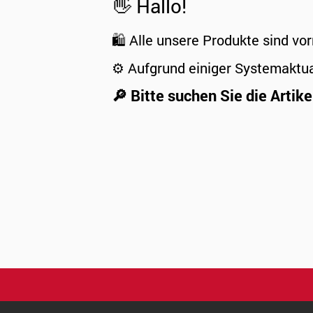
👋 Hallo!
🛍️ Alle unsere Produkte sind vor
⚙️ Aufgrund einiger Systemaktu
🔎 Bitte suchen Sie die Artike