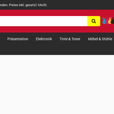
nden. Preise inkl. gesetzl. MwSt.
Präsentation
Elektronik
Tinte & Toner
Möbel & Stühle