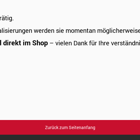
rätig.
alisierungen werden sie momentan möglicherweise a
l direkt im Shop
– vielen Dank für Ihre verständni
Zurück zum Seitenanfang