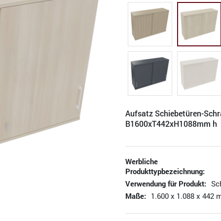
Aufsatz Schiebetüren-Sch
B1600xT442xH1088mm h
Werbliche
Produkttypbezeichnung:
Verwendung für Produkt:
Sc
Maße:
1.600 x 1.088 x 442 