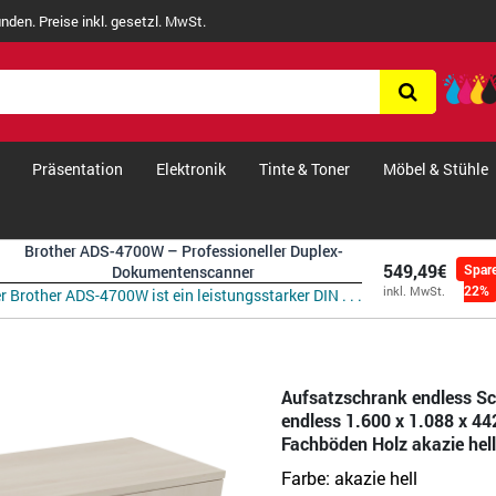
nden. Preise inkl. gesetzl. MwSt.
Präsentation
Elektronik
Tinte & Toner
Möbel & Stühle
Brother ADS-4700W – Professioneller Duplex-
549,49€
Spar
Dokumentenscanner
22%
inkl. MwSt.
r Brother ADS-4700W ist ein leistungsstarker DIN . . .
Aufsatzschrank endless S
endless 1.600 x 1.088 x 44
Fachböden Holz akazie hell
Farbe:
akazie hell