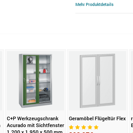
Mehr Produktdetails
C+P Werkzeugschrank
Geramöbel Flügeltür Flex
m
Acurado mit Sichtfenster
1.200 x 1.950 x 500 mm