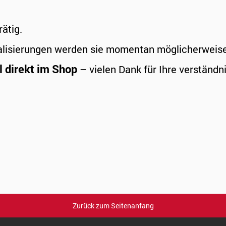
rätig.
alisierungen werden sie momentan möglicherweise a
l direkt im Shop
– vielen Dank für Ihre verständni
Zurück zum Seitenanfang