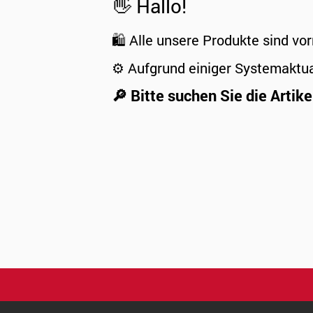
👋 Hallo!
🛍️ Alle unsere Produkte sind vor
⚙️ Aufgrund einiger Systemaktu
🔎 Bitte suchen Sie die Artike