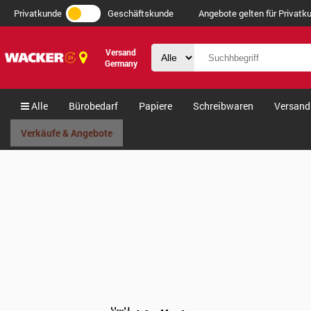
Privatkunde
Geschäftskunde
Angebote gelten für Privatku
Versand
Germany
Alle
Bürobedarf
Papiere
Schreibwaren
Versand
Verkäufe & Angebote