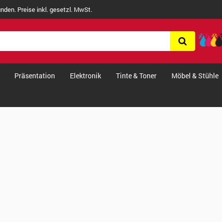
nden. Preise inkl. gesetzl. MwSt.
Präsentation
Elektronik
Tinte & Toner
Möbel & Stühle