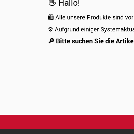
👋 Hallo!
🛍️ Alle unsere Produkte sind vor
⚙️ Aufgrund einiger Systemaktu
🔎 Bitte suchen Sie die Artike