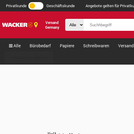
Privatkunde
Geschäftskunde
Angebote gelten für Privatku
Versand
Germany
Alle
Bürobedarf
Papiere
Schreibwaren
Versand
Verkäufe & Angebote