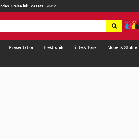
nden. Preise inkl. gesetzl. MwSt.
Präsentation
Elektronik
Tinte & Toner
Möbel & Stühle