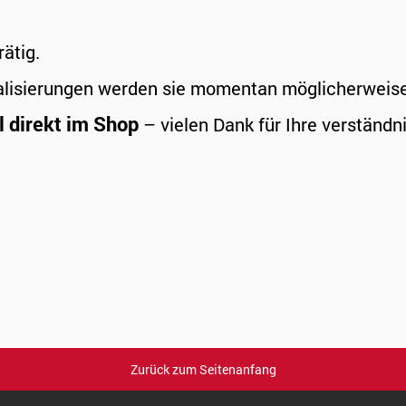
rätig.
alisierungen werden sie momentan möglicherweise a
l direkt im Shop
– vielen Dank für Ihre verständni
Zurück zum Seitenanfang