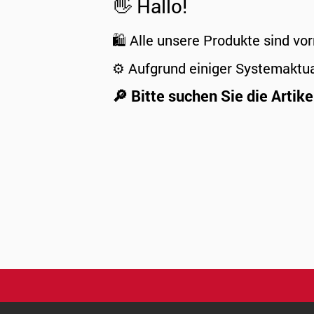
👋 Hallo!
🛍️ Alle unsere Produkte sind vor
⚙️ Aufgrund einiger Systemaktu
🔎 Bitte suchen Sie die Artike