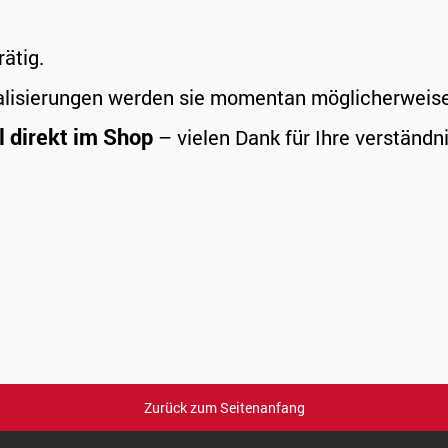
rätig.
alisierungen werden sie momentan möglicherweise a
l direkt im Shop
– vielen Dank für Ihre verständni
Zurück zum Seitenanfang