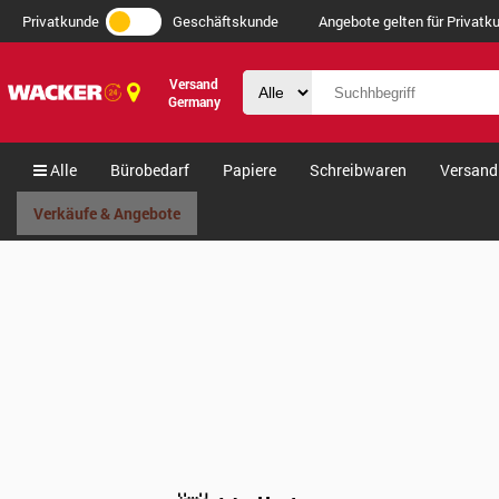
Privatkunde
Geschäftskunde
Angebote gelten für Privatku
Versand
Germany
Alle
Bürobedarf
Papiere
Schreibwaren
Versand
Verkäufe & Angebote