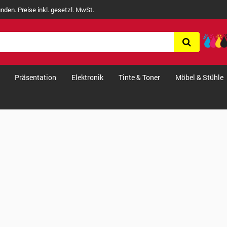
nden. Preise inkl. gesetzl. MwSt.
Präsentation
Elektronik
Tinte & Toner
Möbel & Stühle