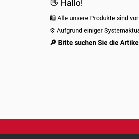
👋 Hallo!
🛍️ Alle unsere Produkte sind vor
⚙️ Aufgrund einiger Systemaktu
🔎 Bitte suchen Sie die Artike