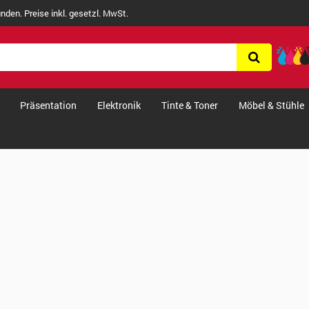
nden. Preise inkl. gesetzl. MwSt.
Präsentation
Elektronik
Tinte & Toner
Möbel & Stühle