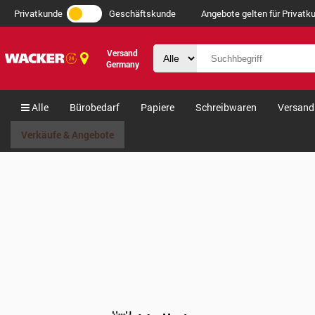
Privatkunde
Geschäftskunde
Angebote gelten für Privatku
Versand
Germany
Alle
Bürobedarf
Papiere
Schreibwaren
Versand
Verkäufe & Angebote