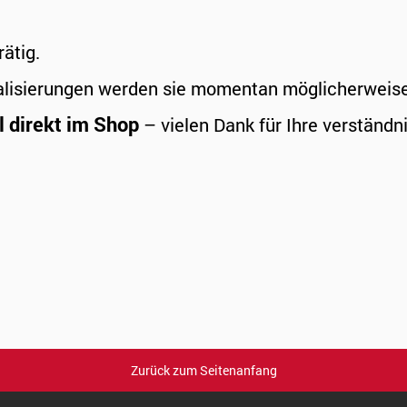
rätig.
alisierungen werden sie momentan möglicherweise a
l direkt im Shop
– vielen Dank für Ihre verständni
Zurück zum Seitenanfang