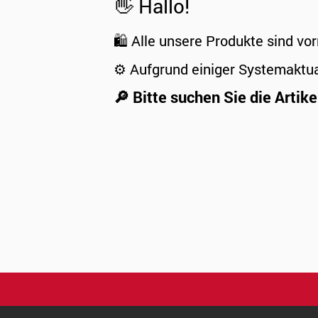
👋 Hallo!
🛍️ Alle unsere Produkte sind vor
⚙️ Aufgrund einiger Systemaktu
🔎 Bitte suchen Sie die Artike