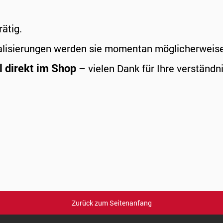
rätig.
alisierungen werden sie momentan möglicherweise a
l direkt im Shop
– vielen Dank für Ihre verständni
Zurück zum Seitenanfang