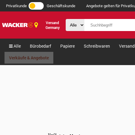
Privatkunde
Geschäftskunde
Angebote gelten für Privatku
Versand
Germany
Alle
Bürobedarf
Papiere
Schreibwaren
Versand
Verkäufe & Angebote