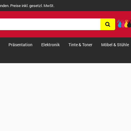
nden. Preise inkl. gesetzl. MwSt.
Präsentation
Elektronik
Tinte & Toner
Möbel & Stühle