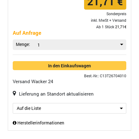
21,71 €
Sonderpreis
inkl. MwSt +
Versand
Ab 1 Stück
21,71€
Auf Anfrage
Menge:
1
In den Einkaufswagen
Best.-Nr.: C13T26704010
Versand
Wacker 24
Lieferung an Standort aktualisieren
Auf die Liste
Herstellerinformationen