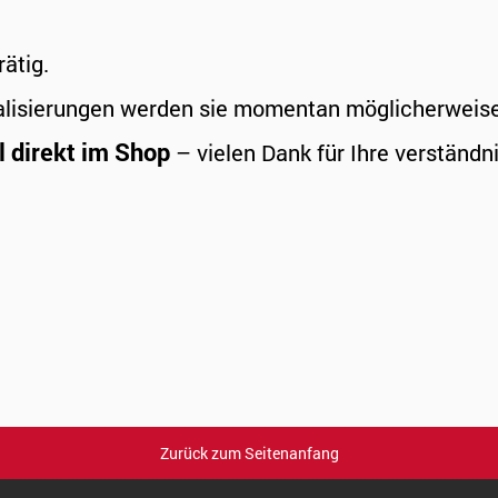
rätig.
alisierungen werden sie momentan möglicherweise a
l direkt im Shop
– vielen Dank für Ihre verständni
Zurück zum Seitenanfang