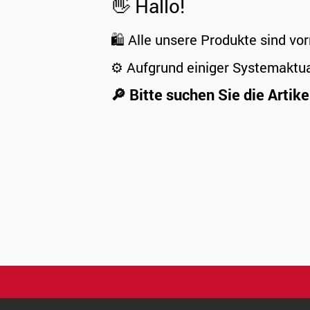
👋 Hallo!
🛍️ Alle unsere Produkte sind vor
⚙️ Aufgrund einiger Systemaktu
🔎 Bitte suchen Sie die Artike