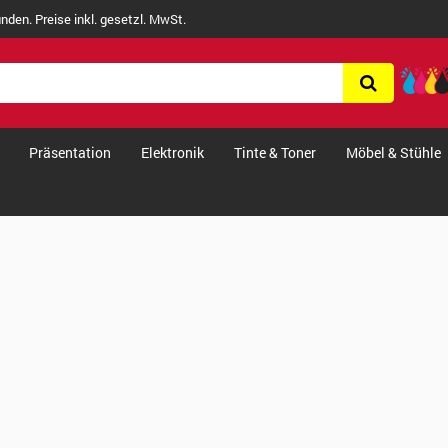
nden. Preise inkl. gesetzl. MwSt.
Präsentation
Elektronik
Tinte & Toner
Möbel & Stühle