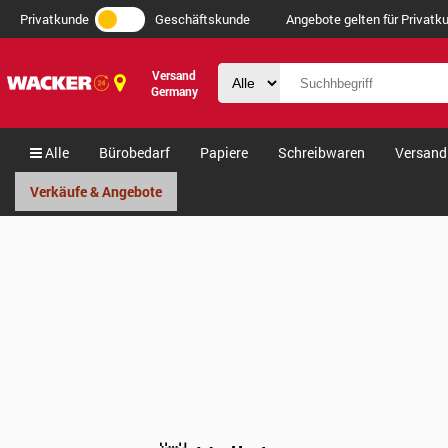
Privatkunde
Geschäftskunde
Angebote gelten für Privatku
Versand
Germany
Alle
Bürobedarf
Papiere
Schreibwaren
Versand
Verkäufe & Angebote