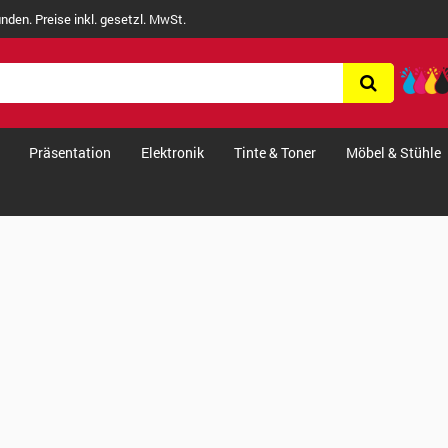
nden. Preise inkl. gesetzl. MwSt.
Präsentation
Elektronik
Tinte & Toner
Möbel & Stühle