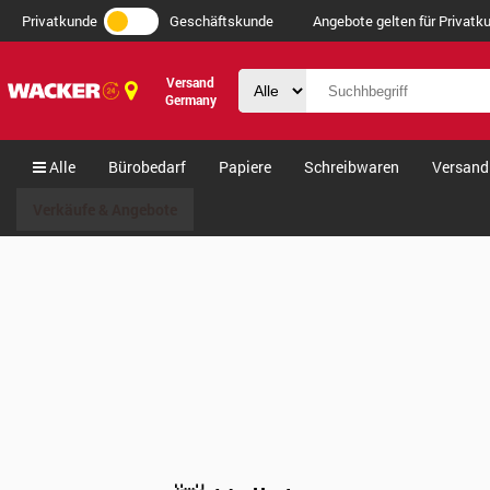
Privatkunde
Geschäftskunde
Angebote gelten für Privatku
Versand
Germany
Alle
Bürobedarf
Papiere
Schreibwaren
Versand
Verkäufe & Angebote