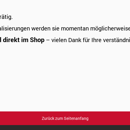
rätig.
alisierungen werden sie momentan möglicherweise a
l direkt im Shop
– vielen Dank für Ihre verständni
Zurück zum Seitenanfang