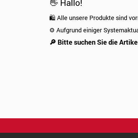
👋 Hallo!
🛍️ Alle unsere Produkte sind vor
⚙️ Aufgrund einiger Systemaktu
🔎 Bitte suchen Sie die Artike