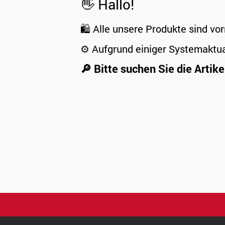
👋 Hallo!
🛍️ Alle unsere Produkte sind vor
⚙️ Aufgrund einiger Systemaktu
🔎 Bitte suchen Sie die Artike