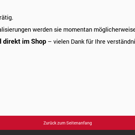
rätig.
alisierungen werden sie momentan möglicherweise a
l direkt im Shop
– vielen Dank für Ihre verständni
Zurück zum Seitenanfang