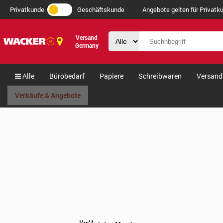
Privatkunde
Geschäftskunde
Angebote gelten für Privatku
Versand
Germany
Alle
Bürobedarf
Papiere
Schreibwaren
Versand
Verkäufe & Angebote