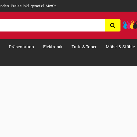
nden. Preise inkl. gesetzl. MwSt.
Präsentation
Elektronik
Tinte & Toner
Möbel & Stühle