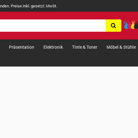
nden. Preise inkl. gesetzl. MwSt.
Präsentation
Elektronik
Tinte & Toner
Möbel & Stühle