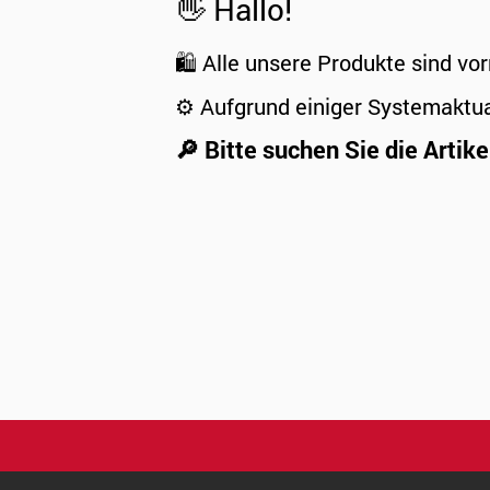
👋 Hallo!
🛍️ Alle unsere Produkte sind vor
⚙️ Aufgrund einiger Systemaktu
🔎 Bitte suchen Sie die Artike