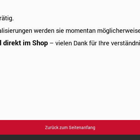
rätig.
alisierungen werden sie momentan möglicherweise a
l direkt im Shop
– vielen Dank für Ihre verständni
Zurück zum Seitenanfang