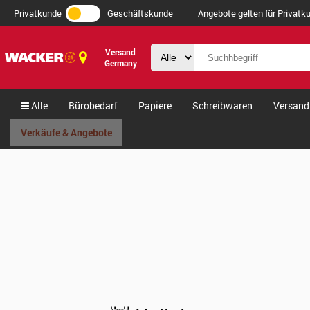
Privatkunde
Geschäftskunde
Angebote gelten für Privatku
Versand
Germany
Alle
Bürobedarf
Papiere
Schreibwaren
Versand
Verkäufe & Angebote