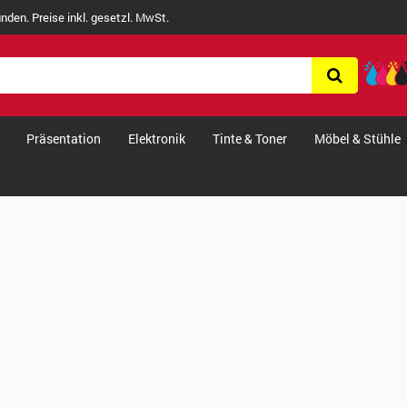
nden. Preise inkl. gesetzl. MwSt.
Präsentation
Elektronik
Tinte & Toner
Möbel & Stühle