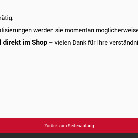
rätig.
alisierungen werden sie momentan möglicherweise a
l direkt im Shop
– vielen Dank für Ihre verständni
Zurück zum Seitenanfang