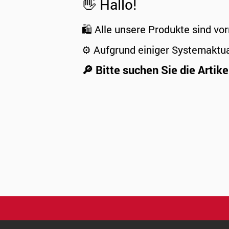
👋 Hallo!
🛍️ Alle unsere Produkte sind vor
⚙️ Aufgrund einiger Systemaktu
🔎 Bitte suchen Sie die Artike