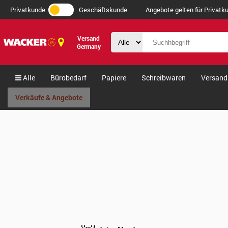
Privatkunde
Geschäftskunde
Angebote gelten für Privatku
Versand
Germany
Alle
Bürobedarf
Papiere
Schreibwaren
Versand
Verkäufe & Angebote