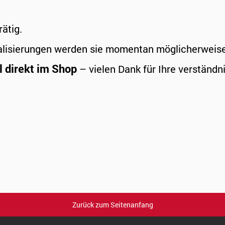
rätig.
alisierungen werden sie momentan möglicherweise a
l direkt im Shop
– vielen Dank für Ihre verständni
Zurück zum Seitenanfang