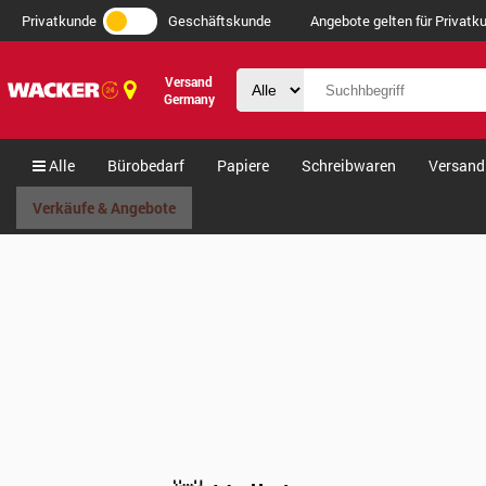
Privatkunde
Geschäftskunde
Angebote gelten für Privatku
Versand
Germany
Alle
Bürobedarf
Papiere
Schreibwaren
Versand
Verkäufe & Angebote