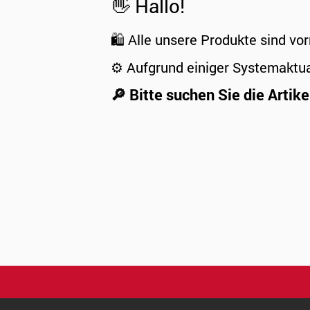
👋 Hallo!
🛍️ Alle unsere Produkte sind vor
⚙️ Aufgrund einiger Systemaktu
🔎 Bitte suchen Sie die Artike