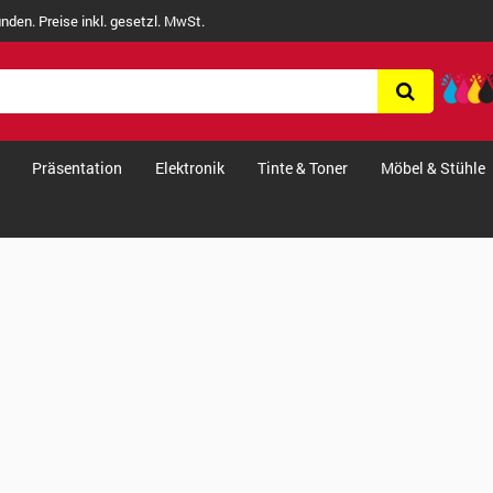
nden. Preise inkl. gesetzl. MwSt.
Präsentation
Elektronik
Tinte & Toner
Möbel & Stühle